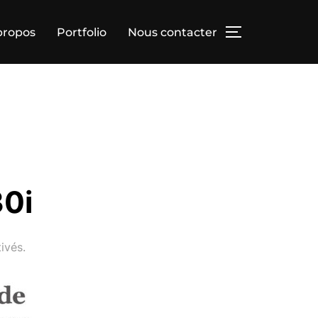
propos
Portfolio
Nous contacter
30i
ivés.