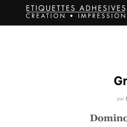
Gr
par